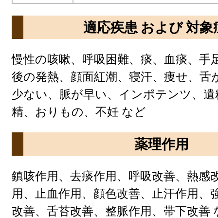
適応疾患 および 対象
慢性の咳嗽、呼吸困難、痰、血痰、手
後の発熱、顔面紅潮、寝汗、痩せ、舌
少ない、脈が早い、インポテンツ、遺
精、おりもの、不妊 など
薬理作用
鎮咳作用、去痰作用、呼吸改善、熱感
用、止血作用、顔色改善、止汗作用、
改善、舌苔改善、整脈作用、帯下改善 