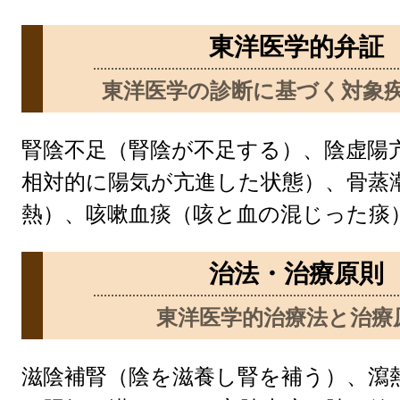
東洋医学的弁証
東洋医学の診断に基づく対象
腎陰不足（腎陰が不足する）、陰虚陽
相対的に陽気が亢進した状態）、骨蒸
熱）、咳嗽血痰（咳と血の混じった痰
治法・治療原則
東洋医学的治療法と治療
滋陰補腎（陰を滋養し腎を補う）、瀉