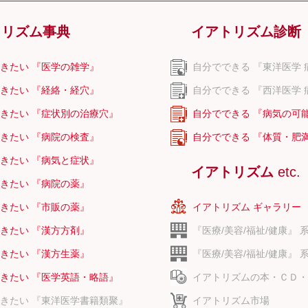
トリズム事典
イアトリズム診断
きたい 『医学の雑学』
自分でできる 『東洋医学 
きたい 『経絡・経穴』
自分でできる 『西洋医学 
きたい 『症状別の治療穴』
自分でできる 『病気の可
きたい 『病院の検査』
自分でできる 『体質・肥
きたい 『病気と症状』
イアトリズム
etc.
きたい 『病院の薬』
きたい 『市販の薬』
イアトリズム ギャラリー
きたい 『漢方方剤』
『医療/美容/福祉/健康』 
きたい 『漢方生薬』
『医療/美容/福祉/健康』 
きたい 『医学英語・略語』
イアトリズムの本・ＣＤ・
きたい 『東洋医学書籍類聚』
イアトリズム市場