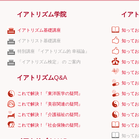
イアトリズム学院
イア
イアトリズム基礎講座
知ってお
イアトリスト基礎講座
知ってお
特別講座 『イアトリズム的 幸福論』
知ってお
「イアトリズム検定」 の ご案内
知ってお
知ってお
イアトリズム
Q&A
知ってお
これで解決！『東洋医学の疑問』
知ってお
これで解決！『美容関連の疑問』
知ってお
これで解決！『介護福祉の疑問』
知ってお
これで解決！『社会保険の疑問』
知ってお
知ってお