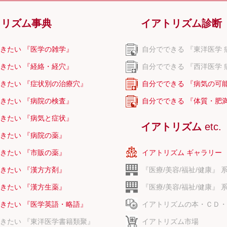
トリズム事典
イアトリズム診断
きたい 『医学の雑学』
自分でできる 『東洋医学 
きたい 『経絡・経穴』
自分でできる 『西洋医学 
きたい 『症状別の治療穴』
自分でできる 『病気の可
きたい 『病院の検査』
自分でできる 『体質・肥
きたい 『病気と症状』
イアトリズム
etc.
きたい 『病院の薬』
きたい 『市販の薬』
イアトリズム ギャラリー
きたい 『漢方方剤』
『医療/美容/福祉/健康』 
きたい 『漢方生薬』
『医療/美容/福祉/健康』 
きたい 『医学英語・略語』
イアトリズムの本・ＣＤ・
きたい 『東洋医学書籍類聚』
イアトリズム市場