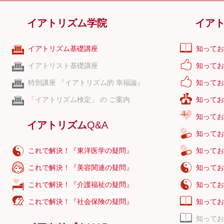
イアトリズム学院
イア
イアトリズム基礎講座
知ってお
イアトリスト基礎講座
知ってお
特別講座 『イアトリズム的 幸福論』
知ってお
「イアトリズム検定」 の ご案内
知ってお
知ってお
イアトリズム
Q&A
知ってお
これで解決！『東洋医学の疑問』
知ってお
これで解決！『美容関連の疑問』
知ってお
これで解決！『介護福祉の疑問』
知ってお
これで解決！『社会保険の疑問』
知ってお
知ってお