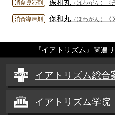
保和丸
消食導滞剤
（ほわがん）
《
保和丸
消食導滞剤
（ほわがん）
《
『イアトリズム』関連
イアトリズム総合
イアトリズム学院