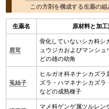
この方剤を構成する生薬の組
生薬名
原材料と加工
骨化していないシカ科シ
鹿茸
ュウジカおよびマンシュ
どの雄の幼角
ヒルガオ科ネナシカズラ
菟絲子
ズラ・ハマネナシカズラ
などの成熟種子
マメ科ゲンゲ属ツルレン