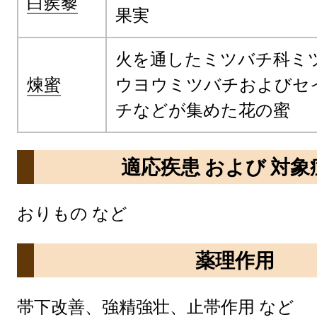
白蒺藜
果実
火を通したミツバチ科ミ
煉蜜
ウヨウミツバチおよびセ
チなどが集めた花の蜜
適応疾患 および 対象
おりもの など
薬理作用
帯下改善、強精強壮、止帯作用 など