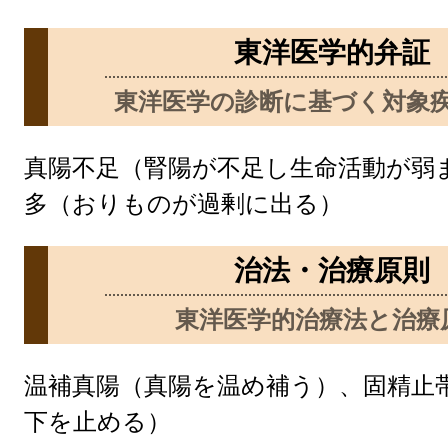
東洋医学的弁証
東洋医学の診断に基づく対象
真陽不足（腎陽が不足し生命活動が弱
多（おりものが過剰に出る）
治法・治療原則
東洋医学的治療法と治療
温補真陽（真陽を温め補う）、固精止
下を止める）