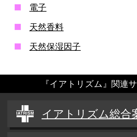
電子
天然香料
天然保湿因子
『イアトリズム』関連
イアトリズム総合