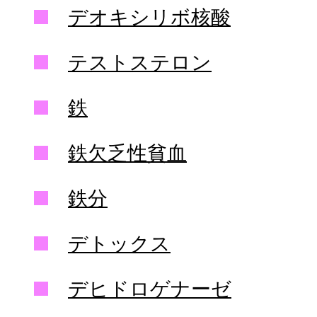
デオキシリボ核酸
テストステロン
鉄
鉄欠乏性貧血
鉄分
デトックス
デヒドロゲナーゼ