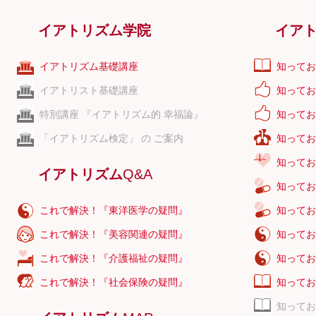
イアトリズム学院
イア
イアトリズム基礎講座
知ってお
イアトリスト基礎講座
知ってお
特別講座 『イアトリズム的 幸福論』
知ってお
「イアトリズム検定」 の ご案内
知ってお
知ってお
イアトリズム
Q&A
知ってお
これで解決！『東洋医学の疑問』
知ってお
これで解決！『美容関連の疑問』
知ってお
これで解決！『介護福祉の疑問』
知ってお
これで解決！『社会保険の疑問』
知ってお
知ってお