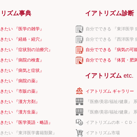
トリズム事典
イアトリズム診断
きたい 『医学の雑学』
自分でできる 『東洋医学 
きたい 『経絡・経穴』
自分でできる 『西洋医学 
きたい 『症状別の治療穴』
自分でできる 『病気の可
きたい 『病院の検査』
自分でできる 『体質・肥
きたい 『病気と症状』
イアトリズム
etc.
きたい 『病院の薬』
きたい 『市販の薬』
イアトリズム ギャラリー
きたい 『漢方方剤』
『医療/美容/福祉/健康』 
きたい 『漢方生薬』
『医療/美容/福祉/健康』 
きたい 『医学英語・略語』
イアトリズムの本・ＣＤ・
きたい 『東洋医学書籍類聚』
イアトリズム市場