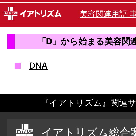
美容関連用語 
「D」から始まる美容関
DNA
『イアトリズム』関連
イアトリズム総合