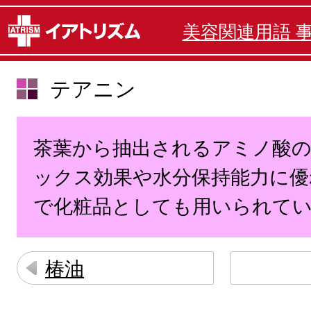
美容関連用語 
テアニン
茶葉から抽出されるアミノ酸
ックス効果や水分保持能力に優
で化粧品としても用いられて
椿油