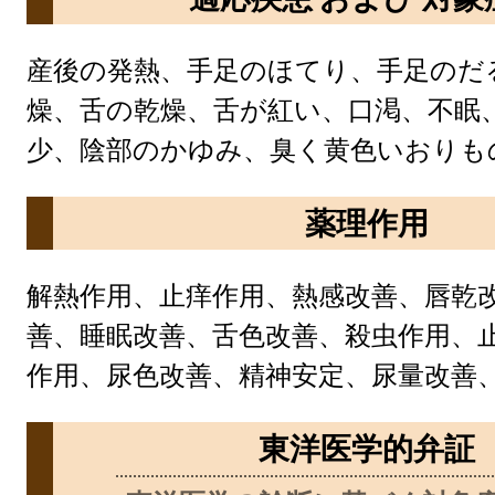
産後の発熱、手足のほてり、手足のだ
燥、舌の乾燥、舌が紅い、口渇、不眠
少、陰部のかゆみ、臭く黄色いおりも
薬理作用
解熱作用、止痒作用、熱感改善、唇乾
善、睡眠改善、舌色改善、殺虫作用、
作用、尿色改善、精神安定、尿量改善、
東洋医学的弁証