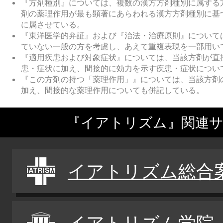
『方剤種別』については、複数の漢方方剤種別に属する
剤の薬理作用が最も顕著にあらわれる漢方方剤種別に基
に属させている。
『東洋医学的弁証』および『治法・治療原則』について
ていない一般の方を考慮し、あえて重複表現を一部用い
『適用疾患および対象症状』については、当該方剤が直
患・症状に加え、間接的に効力を示す疾患・症状につい
『この方剤の持つ「薬理作用」』については、当該方剤
加え、間接的な薬理作用についても併記している。
『イアトリズム』関連
イアトリズム総合