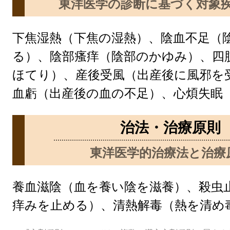
東洋医学の診断に基づく対象
下焦湿熱（下焦の湿熱）、陰血不足（
る）、陰部瘙痒（陰部のかゆみ）、四
ほてり）、産後受風（出産後に風邪を
血虧（出産後の血の不足）、心煩失眠
治法・治療原則
東洋医学的治療法と治療
養血滋陰（血を養い陰を滋養）、殺虫
痒みを止める）、清熱解毒（熱を清め