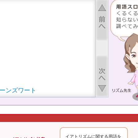
上へ
下へ
ーンズワート
エキス
イアトリズムに関する用語を