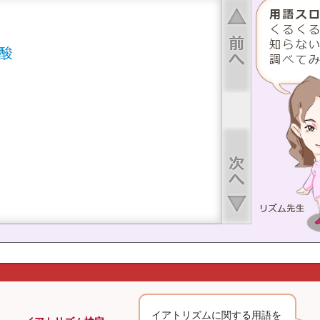
上へ
酸
下へ
イアトリズムに関する用語を