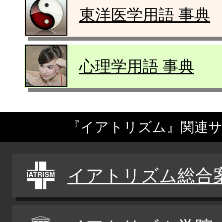
東洋医学用語 事典
心理学用語 事典
『イアトリズム』関連
イアトリズム総合