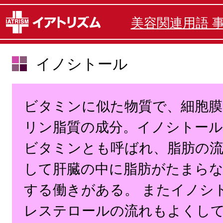
美容関連用語 
イノシトール
ビタミンに似た物質で、細胞膜
リン脂質の成分。イノシトール
ビタミンとも呼ばれ、脂肪の
して肝臓の中に脂肪がたまら
する働きがある。 またイノシ
レステロールの流れもよくし