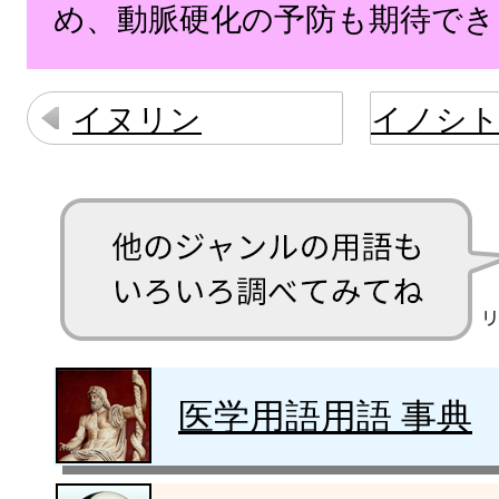
め、動脈硬化の予防も期待でき
イヌリン
医学用語用語 事典