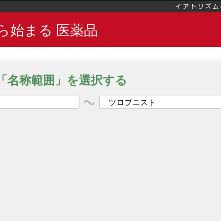
ら始まる 医薬品
「名称範囲」を選択する
ツロブニスト