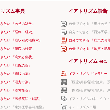
トリズム事典
イアトリズム診断
きたい 『医学の雑学』
自分でできる 『東洋医学 
きたい 『経絡・経穴』
自分でできる 『西洋医学 
きたい 『症状別の治療穴』
自分でできる 『病気の可
きたい 『病院の検査』
自分でできる 『体質・肥
きたい 『病気と症状』
イアトリズム
etc.
きたい 『病院の薬』
きたい 『市販の薬』
イアトリズム ギャラリー
きたい 『漢方方剤』
『医療/美容/福祉/健康』 
きたい 『漢方生薬』
『医療/美容/福祉/健康』 
きたい 『医学英語・略語』
イアトリズムの本・ＣＤ・
きたい 『東洋医学書籍類聚』
イアトリズム市場