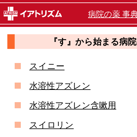
病院の薬 事
『す』から始まる病院
スイニー
水溶性アズレン
水溶性アズレン含嗽用
スイロリン