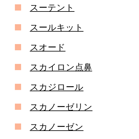
スーテント
スールキット
スオード
スカイロン点鼻
スカジロール
スカノーゼリン
スカノーゼン