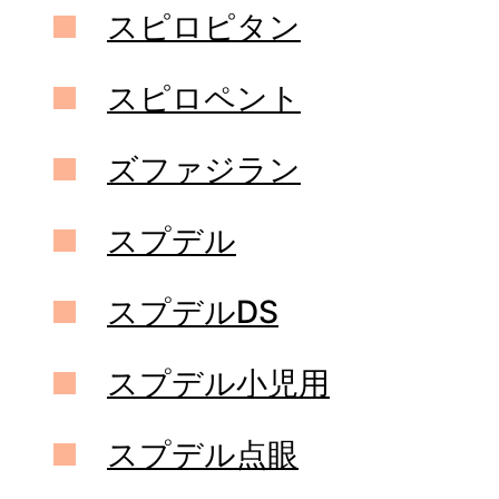
スピロピタン
スピロペント
ズファジラン
スプデル
スプデルDS
スプデル小児用
スプデル点眼