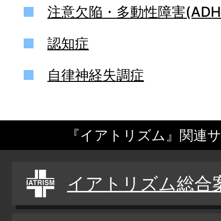
注意欠陥・多動性障害(ADH
認知症
自律神経失調症
『イアトリズム』関連
イアトリズム総合