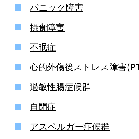
パニック障害
摂食障害
不眠症
心的外傷後ストレス障害(PT
過敏性腸症候群
自閉症
アスペルガー症候群