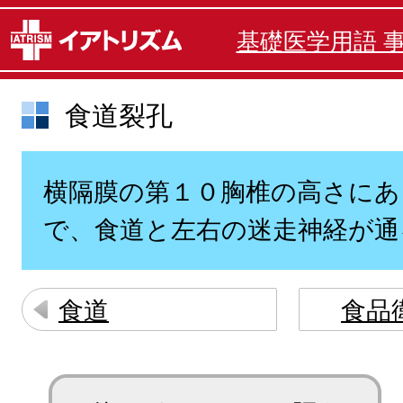
基礎医学用語 
食道裂孔
横隔膜の第１０胸椎の高さにあ
で、食道と左右の迷走神経が通
食道
食品