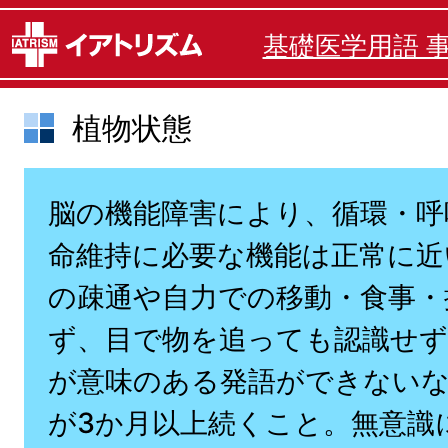
基礎医学用語 
植物状態
脳の機能障害により、循環・呼
命維持に必要な機能は正常に近
の疎通や自力での移動・食事・
ず、目で物を追っても認識せず
が意味のある発語ができない
が3か月以上続くこと。無意識