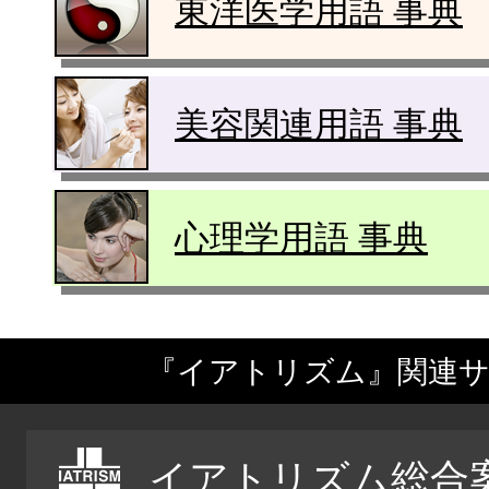
東洋医学用語 事典
美容関連用語 事典
心理学用語 事典
『イアトリズム』関連
イアトリズム総合