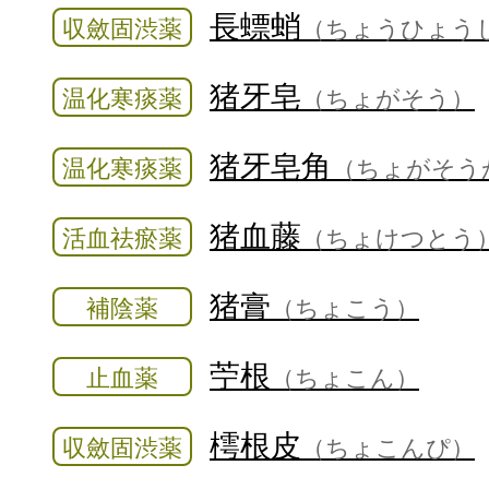
長螵蛸
収斂固渋薬
（ちょうひょう
猪牙皂
温化寒痰薬
（ちょがそう）
猪牙皂角
温化寒痰薬
（ちょがそう
猪血藤
活血祛瘀薬
（ちょけつとう
猪膏
補陰薬
（ちょこう）
苧根
止血薬
（ちょこん）
樗根皮
収斂固渋薬
（ちょこんぴ）