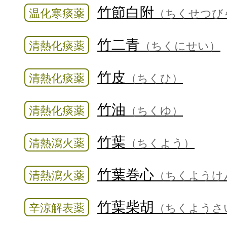
竹節白附
温化寒痰薬
（ちくせつび
竹二青
清熱化痰薬
（ちくにせい）
竹皮
清熱化痰薬
（ちくひ）
竹油
清熱化痰薬
（ちくゆ）
竹葉
清熱瀉火薬
（ちくよう）
竹葉巻心
清熱瀉火薬
（ちくようけ
竹葉柴胡
辛涼解表薬
（ちくようさ