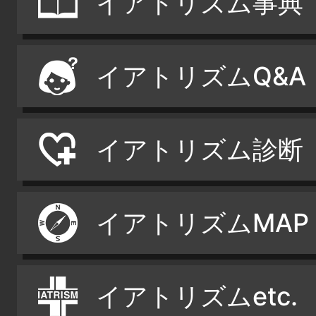
イアトリズム事典
イアトリズムQ&A
イアトリズム診断
イアトリズムMAP
イアトリズムetc.