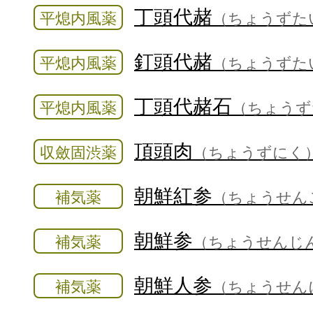
丁頭代赭
平熄内風薬
（ちょうずた
釘頭代赭
平熄内風薬
（ちょうずた
丁頭代赭石
平熄内風薬
（ちょうず
頂頭肉
収斂固渋薬
（ちょうずにく
朝鮮紅参
補気薬
（ちょうせん
朝鮮参
補気薬
（ちょうせんじ
朝鮮人参
補気薬
（ちょうせん