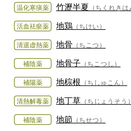
竹瀝半夏
温化寒痰薬
（ちくれきは
地鶏
活血祛瘀薬
（ちけい）
地骨
清退虚熱薬
（ちこつ）
地骨子
補陰薬
（ちこつし）
地棕根
補陽薬
（ちしゅこん）
地丁草
清熱解毒薬
（ちじょうそう
地節
補陰薬
（ちせつ）