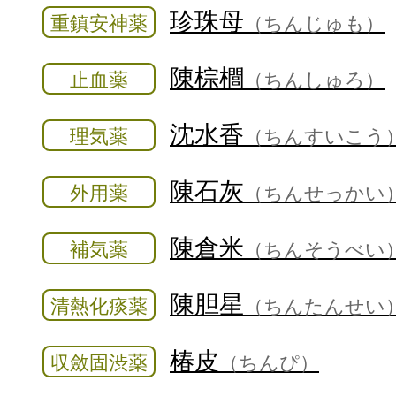
珍珠母
重鎮安神薬
（ちんじゅも）
陳棕櫚
止血薬
（ちんしゅろ）
沈水香
理気薬
（ちんすいこう
陳石灰
外用薬
（ちんせっかい
陳倉米
補気薬
（ちんそうべい
陳胆星
清熱化痰薬
（ちんたんせい
椿皮
収斂固渋薬
（ちんぴ）