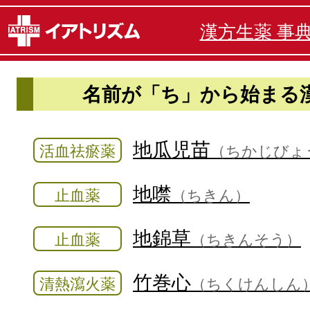
漢方生薬 事
名前が「ち」から始まる
地瓜児苗
活血祛瘀薬
（ちかじびょ
地噤
止血薬
（ちきん）
地錦草
止血薬
（ちきんそう）
竹巻心
清熱瀉火薬
（ちくけんしん