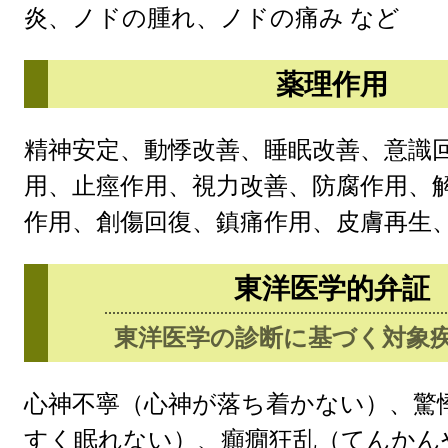
炎、ノドの腫れ、ノドの痛み など
薬理作用
精神安定、動悸改善、睡眠改善、意識
用、止痙作用、視力改善、防腐作用、
作用、創傷回復、鎮痛作用、皮膚再生、
東洋医学的弁証
東洋医学の診断に基づく対象
心神不寧（心神が落ち着かない）、驚
すく眠れない）、癲癇狂乱（てんかん