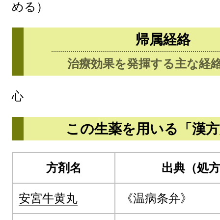
める）
帰属経絡
治療効果を発揮する主な経
心
この生薬を用いる「漢方
方剤名
出典（処
安宮牛黄丸
《温病条弁》