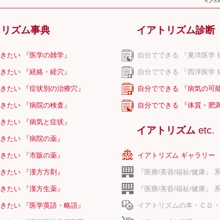
トリズム事典
イアトリズム診断
きたい 『医学の雑学』
自分でできる 『東洋医学 
きたい 『経絡・経穴』
自分でできる 『西洋医学 
きたい 『症状別の治療穴』
自分でできる 『病気の可
きたい 『病院の検査』
自分でできる 『体質・肥
きたい 『病気と症状』
イアトリズム
etc.
きたい 『病院の薬』
きたい 『市販の薬』
イアトリズム ギャラリー
きたい 『漢方方剤』
『医療/美容/福祉/健康』 
きたい 『漢方生薬』
『医療/美容/福祉/健康』 
きたい 『医学英語・略語』
イアトリズムの本・ＣＤ・