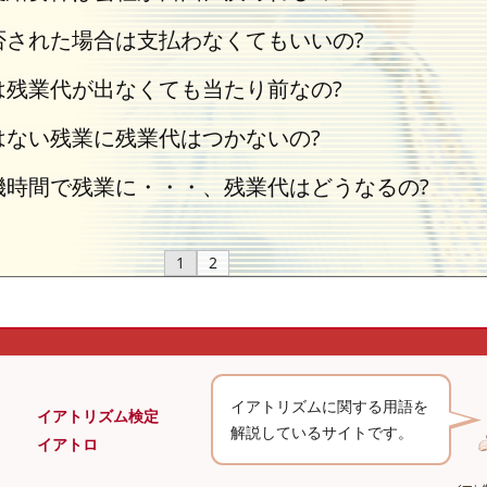
否された場合は支払わなくてもいいの?
は残業代が出なくても当たり前なの?
はない残業に残業代はつかないの?
機時間で残業に・・・、残業代はどうなるの?
1
2
イアトリズムに関する用語を
イアトリズム検定
解説しているサイトです。
イアトロ