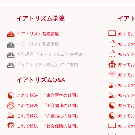
イアトリズム学院
イア
イアトリズム基礎講座
知ってお
イアトリスト基礎講座
知ってお
特別講座 『イアトリズム的 幸福論』
知ってお
「イアトリズム検定」 の ご案内
知ってお
知ってお
イアトリズム
Q&A
知ってお
これで解決！『東洋医学の疑問』
知ってお
これで解決！『美容関連の疑問』
知ってお
これで解決！『介護福祉の疑問』
知ってお
これで解決！『社会保険の疑問』
知ってお