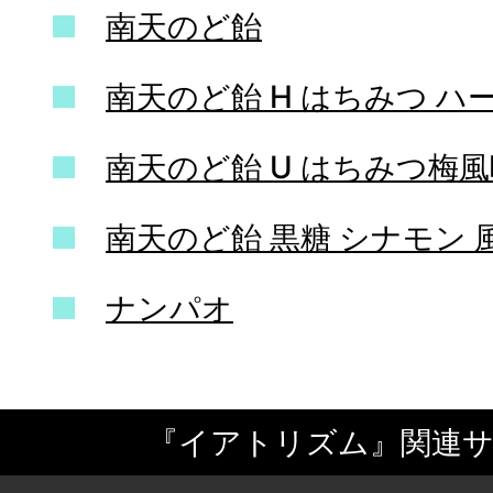
南天のど飴
南天のど飴 H はちみつ ハ
南天のど飴 U はちみつ梅風
南天のど飴 黒糖 シナモン 
ナンパオ
『イアトリズム』関連