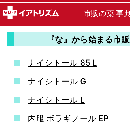
市販の薬 事
『な』から始まる市販
ナイシトール 85 L
ナイシトール G
ナイシトール L
内服 ボラギノール EP