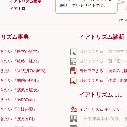
イアトリズム検定
解説しているサイトです。
イアトロ
トリズム事典
イアトリズム診断
きたい 『医学の雑学』
自分でできる 『東洋医学 
きたい 『経絡・経穴』
自分でできる 『西洋医学 
きたい 『症状別の治療穴』
自分でできる 『病気の可
きたい 『病院の検査』
自分でできる 『体質・肥
きたい 『病気と症状』
イアトリズム
etc.
きたい 『病院の薬』
きたい 『市販の薬』
イアトリズム ギャラリー
きたい 『漢方方剤』
『医療/美容/福祉/健康』 