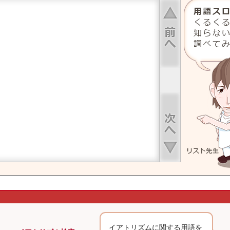
上へ
下へ
イアトリズムに関する用語を