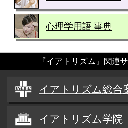
心理学用語 事典
『イアトリズム』関連
イアトリズム総合
イアトリズム学院