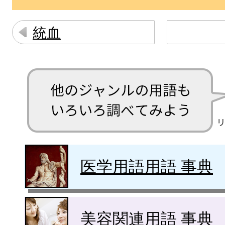
統血
医学用語用語 事典
美容関連用語 事典