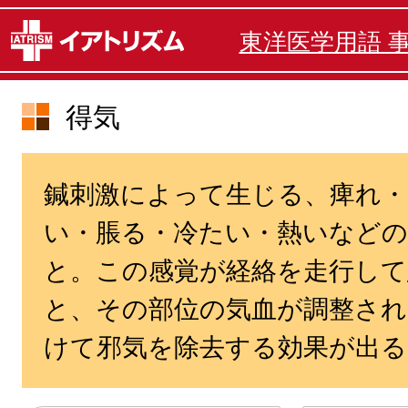
東洋医学用語 
得気
鍼刺激によって生じる、痺れ・
い・脹る・冷たい・熱いなどの
と。この感覚が経絡を走行して
と、その部位の気血が調整され
けて邪気を除去する効果が出る