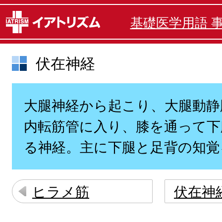
基礎医学用語 
伏在神経
大腿神経から起こり、大腿動静
内転筋管に入り、膝を通って下
る神経。主に下腿と足背の知覚
ヒラメ筋
伏在神