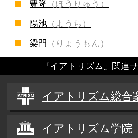
豊隆
（ほうりゅう）
陽池
（ようち）
梁門
（りょうもん）
『イアトリズム』関連
イアトリズム総合
イアトリズム学院