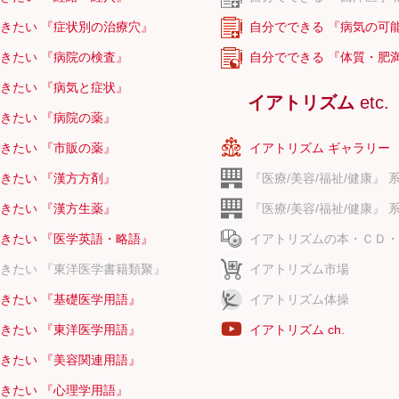
きたい 『症状別の治療穴』
自分でできる 『病気の可
きたい 『病院の検査』
自分でできる 『体質・肥
きたい 『病気と症状』
イアトリズム
etc.
きたい 『病院の薬』
きたい 『市販の薬』
イアトリズム ギャラリー
きたい 『漢方方剤』
『医療/美容/福祉/健康』 
きたい 『漢方生薬』
『医療/美容/福祉/健康』 
きたい 『医学英語・略語』
イアトリズムの本・ＣＤ・
きたい 『東洋医学書籍類聚』
イアトリズム市場
きたい 『基礎医学用語』
イアトリズム体操
きたい 『東洋医学用語』
イアトリズム ch.
きたい 『美容関連用語』
きたい 『心理学用語』