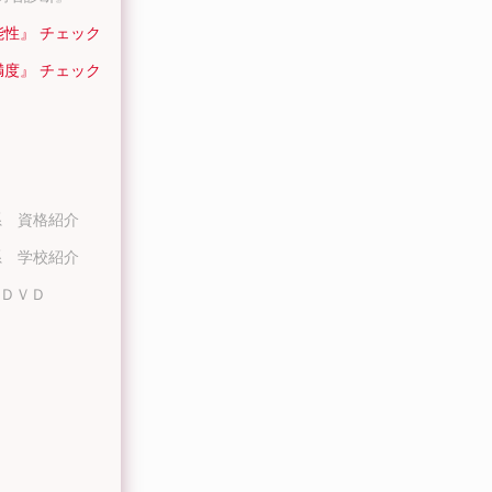
能性』 チェック
満度』 チェック
系 資格紹介
系 学校紹介
ＤＶＤ