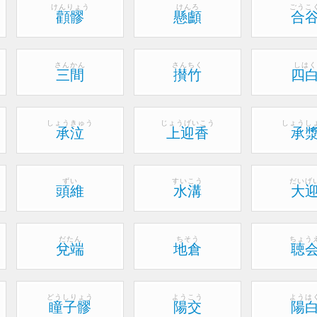
けんりょう
けんろ
ごうこ
顴髎
懸顱
合
さんかん
さんちく
しはく
三間
攅竹
四
しょうきゅう
じょうげいこう
しょうし
承泣
上迎香
承
ずい
すいこう
だいげ
頭維
水溝
大
だたん
ちそう
ちょう
兌端
地倉
聴
どうしりょう
ようこう
ようは
瞳子髎
陽交
陽