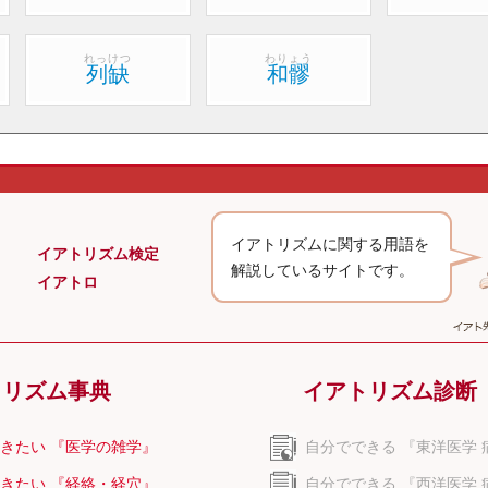
れっけつ
わりょう
列缺
和髎
イアトリズムに関する用語を
イアトリズム検定
解説しているサイトです。
イアトロ
トリズム事典
イアトリズム診断
きたい 『医学の雑学』
自分でできる 『東洋医学 
きたい 『経絡・経穴』
自分でできる 『西洋医学 