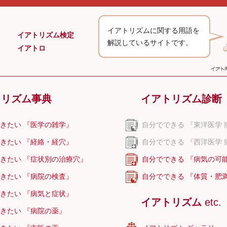
イアトリズムに関する用語を
イアトリズム検定
解説しているサイトです。
イアトロ
トリズム事典
イアトリズム診断
きたい 『医学の雑学』
自分でできる 『東洋医学 
きたい 『経絡・経穴』
自分でできる 『西洋医学 
きたい 『症状別の治療穴』
自分でできる 『病気の可
きたい 『病院の検査』
自分でできる 『体質・肥
きたい 『病気と症状』
イアトリズム
etc.
きたい 『病院の薬』