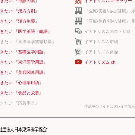
きたい 『市販の薬』
イアトリズム ギャラリー
きたい 『漢方方剤』
『医療/美容/福祉/健康』 
きたい 『漢方生薬』
『医療/美容/福祉/健康』 
きたい 『医学英語・略語』
イアトリズムの本・ＣＤ・
きたい 『東洋医学書籍類聚』
イアトリズム市場
きたい 『基礎医学用語』
イアトリズム体操
きたい 『東洋医学用語』
イアトリズム ch.
きたい 『美容関連用語』
きたい 『心理学用語』
きたい 『食品と栄養』
きたい 『応急手当』
作成中のサイトはグレイで表示