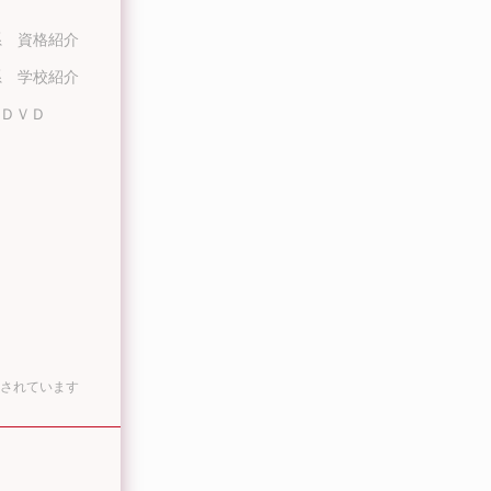
系 資格紹介
系 学校紹介
ＤＶＤ
されています