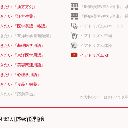
きたい 『漢方方剤』
『医療/美容/福祉/健康』 
きたい 『漢方生薬』
『医療/美容/福祉/健康』 
きたい 『医学英語・略語』
イアトリズムの本・ＣＤ・
きたい 『東洋医学書籍類聚』
イアトリズム市場
きたい 『基礎医学用語』
イアトリズム体操
きたい 『東洋医学用語』
イアトリズム ch.
きたい 『美容関連用語』
きたい 『心理学用語』
きたい 『食品と栄養』
きたい 『応急手当』
作成中のサイトはグレイで表示