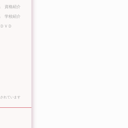
系 資格紹介
系 学校紹介
ＤＶＤ
されています