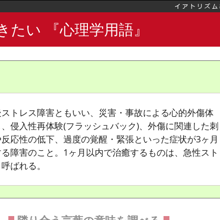
きたい 『心理学用語』
デル
後ストレス障害ともいい、災害・事故による心的外傷体
、侵入性再体験(フラッシュバック)、外傷に関連した刺
や反応性の低下、過度の覚醒・緊張といった症状が3ヶ月
検査
する障害のこと。1ヶ月以内で治癒するものは、急性スト
と呼ばれる。