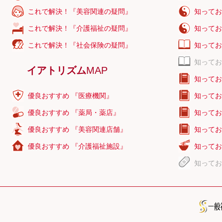
これで解決！『美容関連の疑問』
知ってお
これで解決！『介護福祉の疑問』
知ってお
これで解決！『社会保険の疑問』
知ってお
知ってお
イアトリズム
MAP
知ってお
優良おすすめ 『医療機関』
知ってお
優良おすすめ 『薬局・薬店』
知ってお
優良おすすめ 『美容関連店舗』
知ってお
優良おすすめ 『介護福祉施設』
知ってお
知ってお