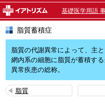
基礎医学用語 
脂質蓄積症
脂質の代謝異常によって、主と
網内系の細胞に脂質が蓄積する
異常疾患の総称。
脂質