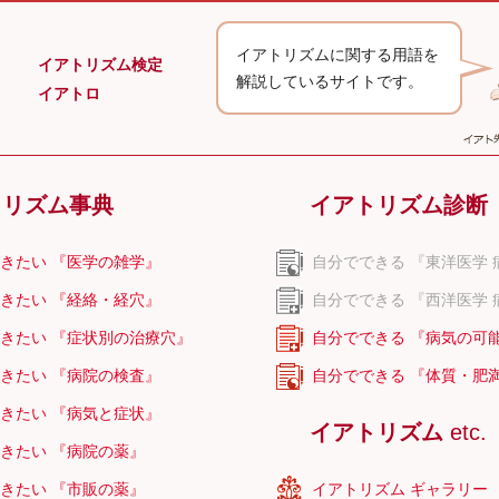
イアトリズムに関する用語を
イアトリズム検定
解説しているサイトです。
イアトロ
トリズム事典
イアトリズム診断
きたい 『医学の雑学』
自分でできる 『東洋医学 
きたい 『経絡・経穴』
自分でできる 『西洋医学 
きたい 『症状別の治療穴』
自分でできる 『病気の可
きたい 『病院の検査』
自分でできる 『体質・肥
きたい 『病気と症状』
イアトリズム
etc.
きたい 『病院の薬』
きたい 『市販の薬』
イアトリズム ギャラリー