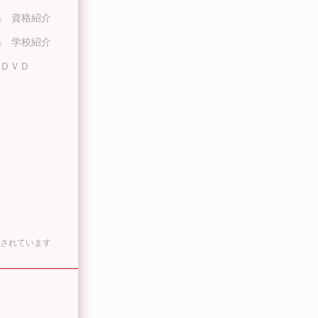
系 資格紹介
系 学校紹介
ＤＶＤ
されています