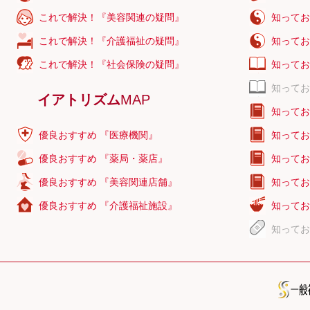
これで解決！『美容関連の疑問』
知ってお
これで解決！『介護福祉の疑問』
知ってお
これで解決！『社会保険の疑問』
知ってお
知ってお
イアトリズム
MAP
知ってお
優良おすすめ 『医療機関』
知ってお
優良おすすめ 『薬局・薬店』
知ってお
優良おすすめ 『美容関連店舗』
知ってお
優良おすすめ 『介護福祉施設』
知ってお
知ってお