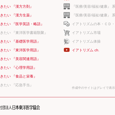
きたい 『漢方方剤』
『医療/美容/福祉/健康』 
きたい 『漢方生薬』
『医療/美容/福祉/健康』 
きたい 『医学英語・略語』
イアトリズムの本・ＣＤ・
きたい 『東洋医学書籍類聚』
イアトリズム市場
きたい 『基礎医学用語』
イアトリズム体操
きたい 『東洋医学用語』
イアトリズム ch.
きたい 『美容関連用語』
きたい 『心理学用語』
きたい 『食品と栄養』
きたい 『応急手当』
作成中のサイトはグレイで表示