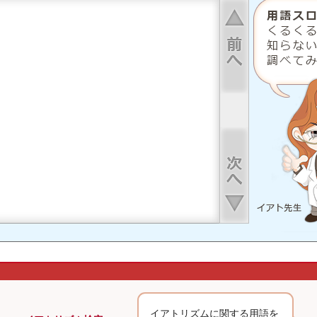
上へ
下へ
収
イアトリズムに関する用語を