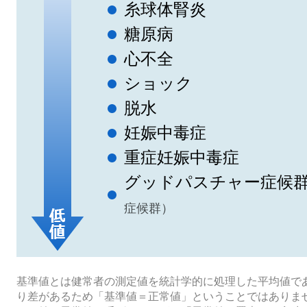
糸球体腎炎
糖原病
心不全
ショック
脱水
妊娠中毒症
重症妊娠中毒症
グッドパスチャー症候
症候群）
基準値とは健常者の測定値を統計学的に処理した平均値で
り差があるため「基準値＝正常値」ということではありま